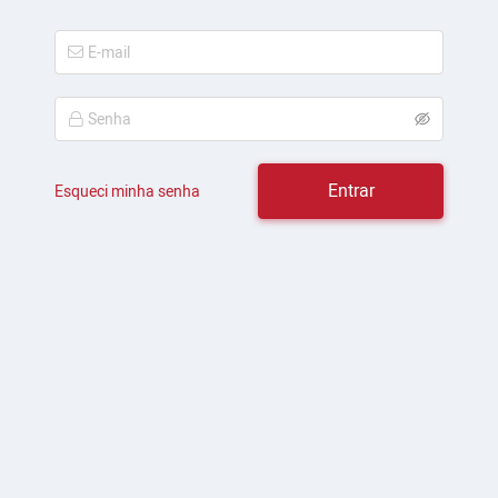
Entrar
Esqueci minha senha